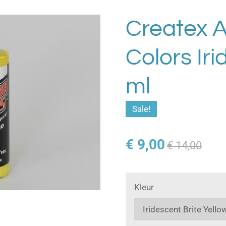
Createx A
Colors Iri
ml
Sale!
€ 9,00
€ 14,00
Kleur