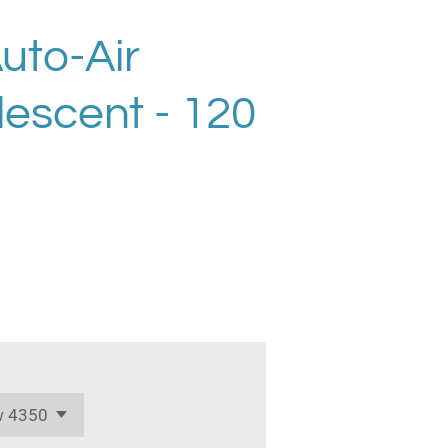
uto-Air
descent - 120