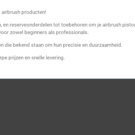
 airbrush producten!
en reserveonderdelen tot toebehoren om je airbrush pistool a
voor zowel beginners als professionals.
n die bekend staan om hun precisie en duurzaamheid.
pe prijzen en snelle levering.