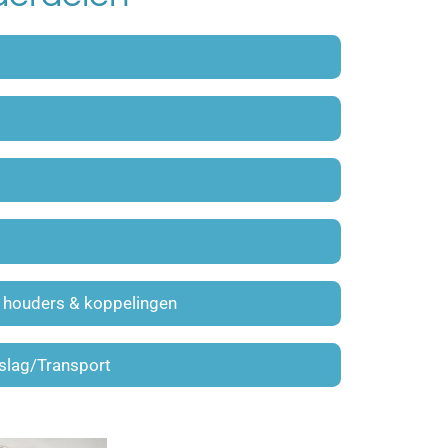
, houders & koppelingen
slag/Transport