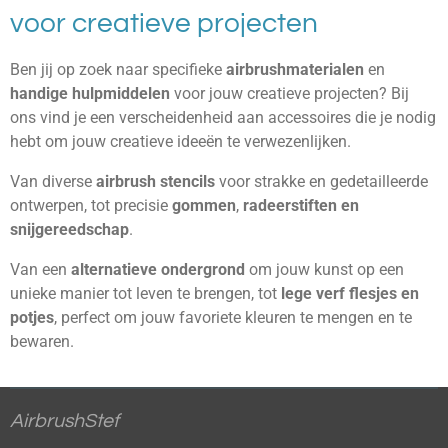
voor creatieve projecten
Ben jij op zoek naar specifieke
airbrushmaterialen
en
handige hulpmiddelen
voor jouw creatieve projecten? Bij
ons vind je een verscheidenheid aan accessoires die je nodig
hebt om jouw creatieve ideeën te verwezenlijken.
Van diverse
airbrush stencils
voor strakke en gedetailleerde
ontwerpen, tot precisie
gommen
,
radeerstiften en
snijgereedschap
.
Van een
alternatieve ondergrond
om jouw kunst op een
unieke manier tot leven te brengen, tot
lege verf flesjes en
potjes
, perfect om jouw favoriete kleuren te mengen en te
bewaren.
AirbrushStef