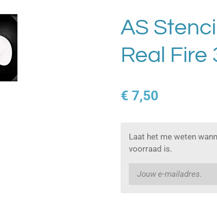
AS Stenci
Real Fire 
€ 7,50
Laat het me weten wann
voorraad is.