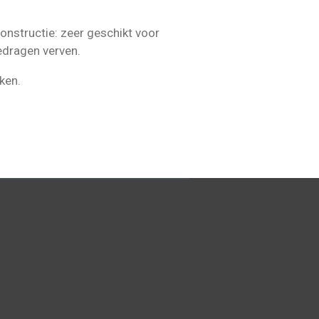
onstructie: zeer geschikt voor
edragen verven.
ken.