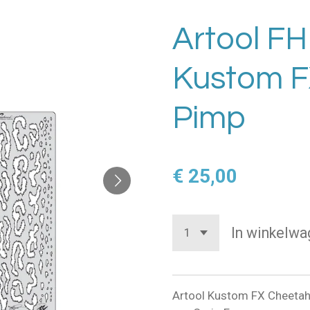
Artool FH
Kustom F
Pimp
€ 25,00
In winkelwa
Artool Kustom FX Cheetah