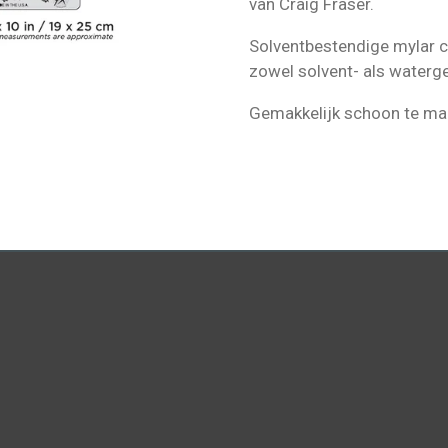
van Craig Fraser.
Solventbestendige mylar c
zowel solvent- als waterg
Gemakkelijk schoon te ma