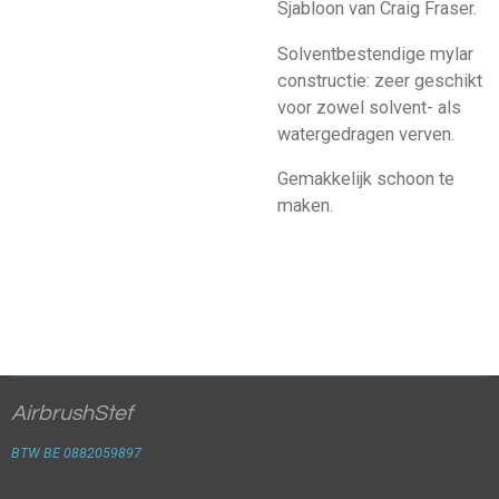
Sjabloon van Craig Fraser.
Solventbestendige mylar
constructie: zeer geschikt
voor zowel solvent- als
watergedragen verven.
Gemakkelijk schoon te
maken.
AirbrushStef
BTW BE 0882059897