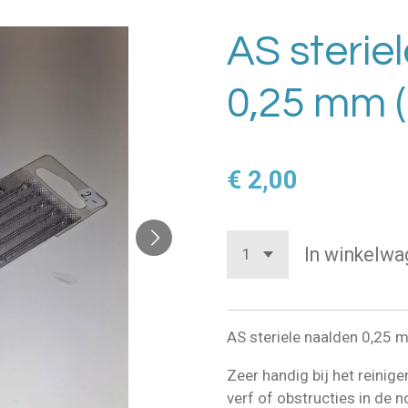
AS sterie
0,25 mm (
€ 2,00
In winkelwa
AS steriele naalden 0,25 
Zeer handig bij het reinig
verf of obstructies in de