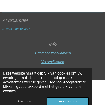
AirbrushStef
BTW BE 0882059897
Info
Algemene voorwaarden
Verzendkosten
© 2025 - 2026 Airbrush Stef
Deze website maakt gebruik van cookies om uw
ervaring te verbeteren en op maat gemaakte
advertenties weer te geven. Door op ‘Accepteren’ te
klikken, gaat u akkoord met het gebruik van alle
cookies.
Afwijzen
Accepteren