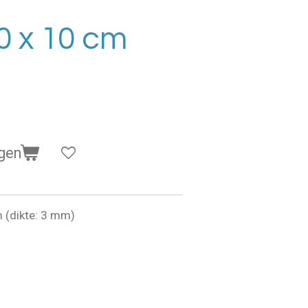
0 x 10 cm
gen
 (dikte: 3 mm)