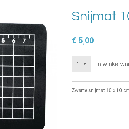
Snijmat 1
€ 5,00
In winkelwa
Zwarte snijmat 10 x 10 cm