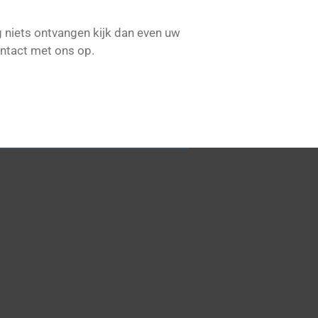
g niets ontvangen kijk dan even uw
ntact met ons op.