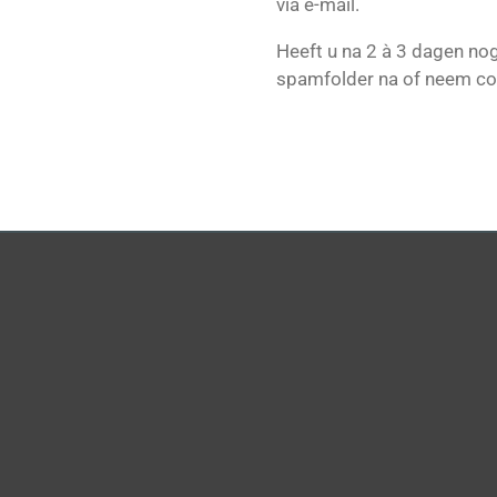
via e-mail.
Heeft u na 2 à 3 dagen no
spamfolder na of neem co