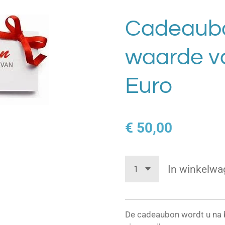
Cadeaubo
waarde v
Euro
€ 50,00
In winkelwa
De cadeaubon wordt u na b