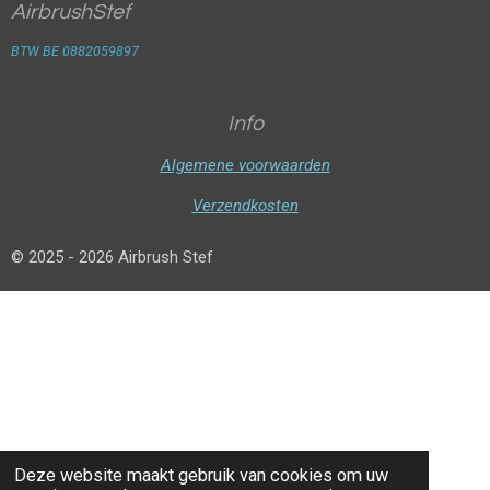
AirbrushStef
BTW BE 0882059897
Info
Algemene voorwaarden
Verzendkosten
© 2025 - 2026 Airbrush Stef
Deze website maakt gebruik van cookies om uw