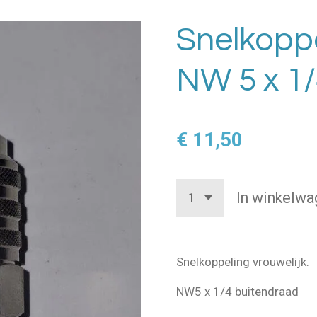
Snelkoppe
NW 5 x 1/
€ 11,50
In winkelwa
Snelkoppeling vrouwelijk.
NW5 x 1/4 buitendraad