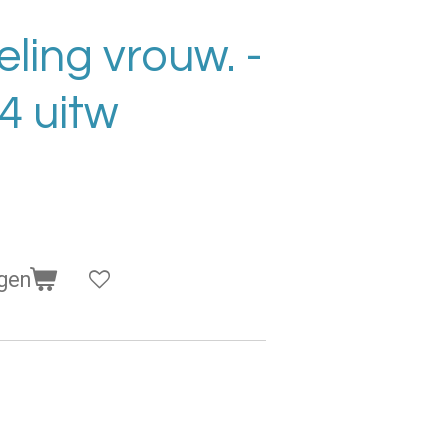
ling vrouw. -
4 uitw
gen