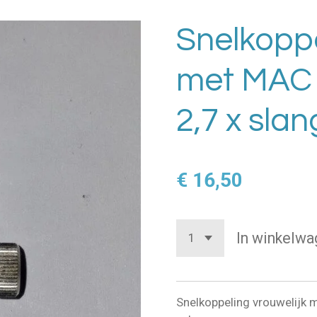
Snelkoppe
met MAC 
2,7 x sla
€ 16,50
In winkelwa
Snelkoppeling vrouwelijk 