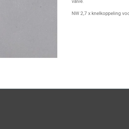
valve.
NW 2,7 x knelkoppeling vo