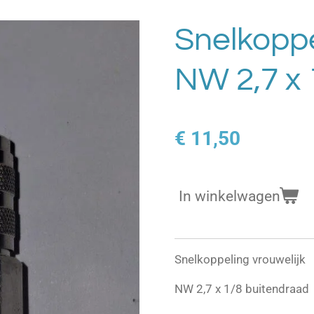
Snelkoppe
NW 2,7 x 
€ 11,50
In winkelwagen
Snelkoppeling vrouwelijk
NW 2,7 x 1/8 buitendraad