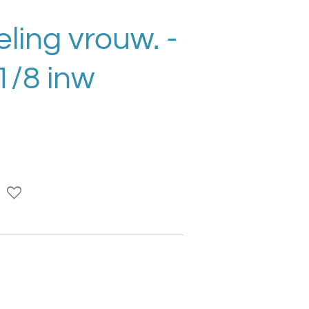
ling vrouw. -
1/8 inw