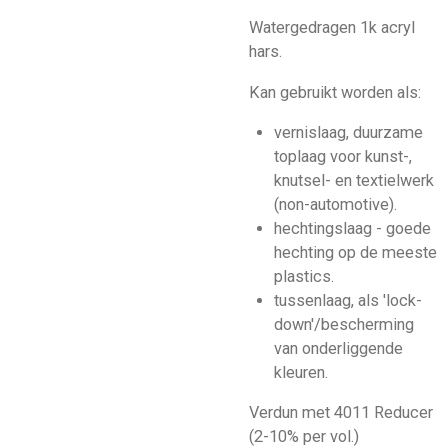
Watergedragen 1k acryl
hars.
Kan gebruikt worden als:
vernislaag, duurzame
toplaag voor kunst-,
knutsel- en textielwerk
(non-automotive).
hechtingslaag - goede
hechting op de meeste
plastics.
tussenlaag, als 'lock-
down'/bescherming
van onderliggende
kleuren.
Verdun met 4011 Reducer
(2-10% per vol.)