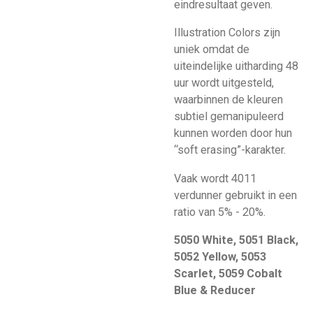
eindresultaat geven.
Illustration Colors zijn
uniek omdat de
uiteindelijke uitharding 48
uur wordt uitgesteld,
waarbinnen de kleuren
subtiel gemanipuleerd
kunnen worden door hun
“soft erasing”-karakter.
Vaak wordt 4011
verdunner gebruikt in een
ratio van 5% - 20%.
5050 White, 5051 Black,
5052 Yellow, 5053
Scarlet, 5059 Cobalt
Blue & Reducer