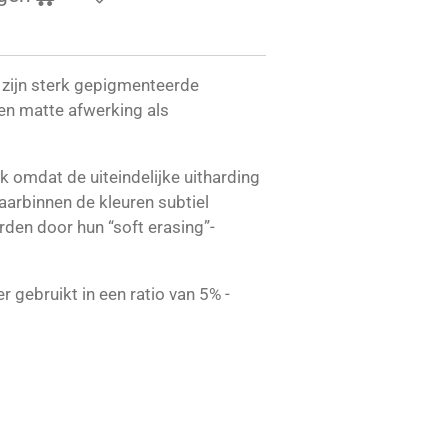
s zijn sterk gepigmenteerde
een matte afwerking als
iek omdat de uiteindelijke uitharding
aarbinnen de kleuren subtiel
den door hun “soft erasing”-
 gebruikt in een ratio van 5% -