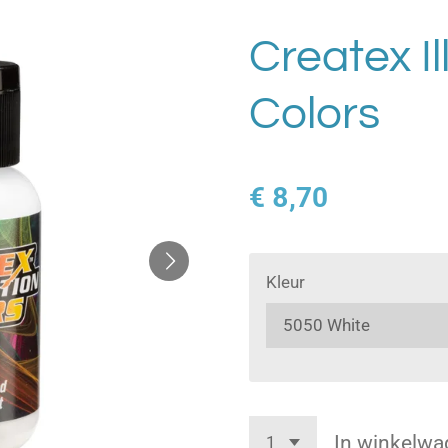
Createx Il
Colors
€ 8,70
Kleur
In winkelwa