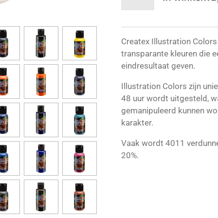
Createx Illustration Color
transparante kleuren die 
eindresultaat geven.
Illustration Colors zijn un
48 uur wordt uitgesteld, w
gemanipuleerd kunnen wor
karakter.
Vaak wordt 4011 verdunner
20%.