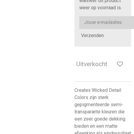
wanneer dit product
weer op voorraad is.
Verzenden
Uitverkocht
Createx Wicked Detail
Colors zijn sterk
gepigmenteerde semi-
transparante kleuren die
een zeer goede dekking
bieden en een matte
afwerking als eindresultaat