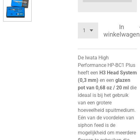
In
winkelwagen
De Iwata High
Performance HP-BC1 Plus
heeft een
H3 Head System
(0,3 mm)
en een
glazen
pot van 0,68 oz / 20 ml
die
ideaal is bij het gebruik
van een grotere
hoeveelheid spuitmedium.
Eén van de voordelen van
siphon feed is de
mogelijkheid om meerdere