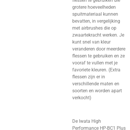
flessen te gebruiken die
grotere hoeveelheden
spuitmateriaal kunnen
bevatten, in vergelijking
met airbrushes die op
zwaartekracht werken. Je
kunt snel van kleur
veranderen door meerdere
flessen te gebruiken en ze
vooraf te vullen met je
favoriete kleuren. (Extra
flessen zijn er in
verschillende maten en
soorten en worden apart
verkocht)
De Iwata High
Performance HP-BC1 Plus