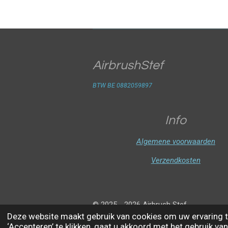
AirbrushStef
BTW BE 0882059897
Info
Algemene voorwaarden
Verzendkosten
© 2025 - 2026 Airbrush Stef
Deze website maakt gebruik van cookies om uw ervaring t
‘Accepteren’ te klikken, gaat u akkoord met het gebruik van