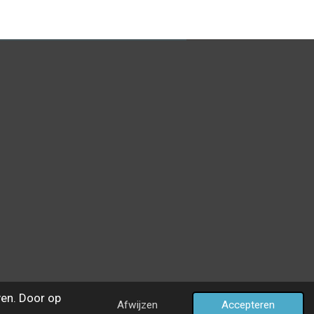
en. Door op
Afwijzen
Accepteren