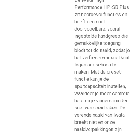
De Iwata High
Performance HP-SB Plus
zit boordevol functies en
heeft een snel
doorspoelbare, vooraf
ingestelde handgreep die
gemakkelijke toegang
biedt tot de naald, zodat je
het verfreservoir snel kunt
legen om schoon te
maken. Met de preset-
functie kun je de
spuitcapaciteit instellen,
waardoor je meer controle
hebt en je vingers minder
snel vermoeid raken. De
verende naald van Iwata
breekt niet en onze
naaldverpakkingen zijn