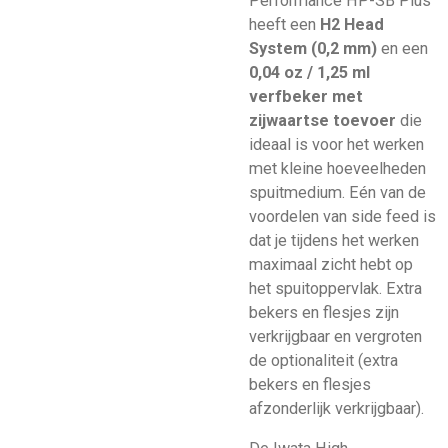
Performance HP-SB Plus
heeft een
H2 Head
System (0,2 mm)
en een
0,04 oz / 1,25 ml
verfbeker met
zijwaartse toevoer
die
ideaal is voor het werken
met kleine hoeveelheden
spuitmedium. Eén van de
voordelen van side feed is
dat je tijdens het werken
maximaal zicht hebt op
het spuitoppervlak. Extra
bekers en flesjes zijn
verkrijgbaar en vergroten
de optionaliteit (extra
bekers en flesjes
afzonderlijk verkrijgbaar).