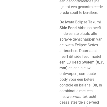
een gecontroleerde fijne
lijn tot een gecontroleerde
brede spuit te bereiken.
De Iwata Eclipse Takumi
Side Feed
Airbrush heeft
in de eerste plaats alle
spray-eigenschappen van
de Iwata Eclipse Series
airbrushes. Daarnaast
heeft dit side feed model
een
E3 Head System (0,35
mm)
en een nieuw
ontworpen, compacte
body voor een betere
controle en balans. Dit, in
combinatie met een
nieuwe zwaartekracht
geassisteerde side-feed