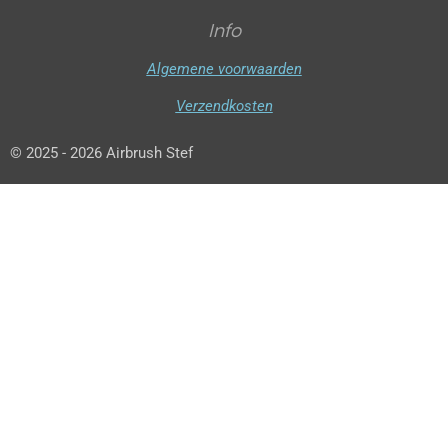
Info
Algemene voorwaarden
Verzendkosten
© 2025 - 2026 Airbrush Stef