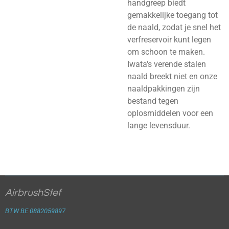
handgreep biedt
gemakkelijke toegang tot
de naald, zodat je snel het
verfreservoir kunt legen
om schoon te maken.
Iwata's verende stalen
naald breekt niet en onze
naaldpakkingen zijn
bestand tegen
oplosmiddelen voor een
lange levensduur.
AirbrushStef
BTW BE 0882059897